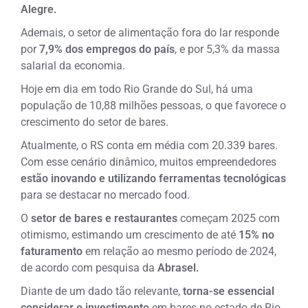
Alegre.
Ademais, o setor de alimentação fora do lar responde
por
7,9% dos empregos do país
, e por 5,3% da massa
salarial da economia.
Hoje em dia em todo Rio Grande do Sul, há uma
população de 10,88 milhões pessoas, o que favorece o
crescimento do setor de bares.
Atualmente, o RS conta em média com 20.339 bares.
Com esse cenário dinâmico, muitos empreendedores
estão inovando e utilizando ferramentas tecnológicas
para se destacar no mercado food.
O
setor de bares e restaurantes
começam 2025 com
otimismo, estimando um crescimento de até
15% no
faturamento
em relação ao mesmo período de 2024,
de acordo com pesquisa da
Abrasel.
Diante de um dado tão relevante,
torna-se essencial
considerar o investimento
em bares no estado de Rio