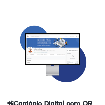
📲Cardápio Digital com QR