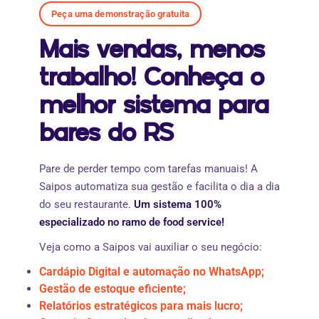
Peça uma demonstração gratuita
Mais vendas, menos
trabalho! Conheça o
melhor sistema para
bares do RS
Pare de perder tempo com tarefas manuais! A
Saipos automatiza sua gestão e facilita o dia a dia
do seu restaurante.
Um sistema 100%
especializado no ramo de food service!
Veja como a Saipos vai auxiliar o seu negócio:
Cardápio Digital e automação no WhatsApp;
Gestão de estoque eficiente;
Relatórios estratégicos para mais lucro;