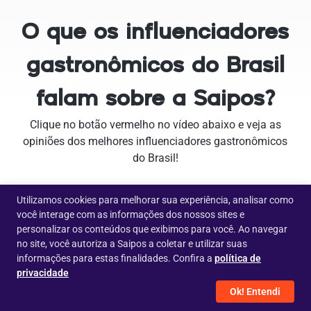
O que os influenciadores
gastronômicos do Brasil
falam sobre a Saipos?
Clique no botão vermelho no vídeo abaixo e veja as
opiniões dos melhores influenciadores gastronômicos
do Brasil!
Utilizamos cookies para melhorar sua experiência, analisar como
você interage com as informações dos nossos sites e
personalizar os conteúdos que exibimos para você. Ao navegar
no site, você autoriza a Saipos a coletar e utilizar suas
informações para estas finalidades. Confira a
política de
privacidade
Ok! Entendi