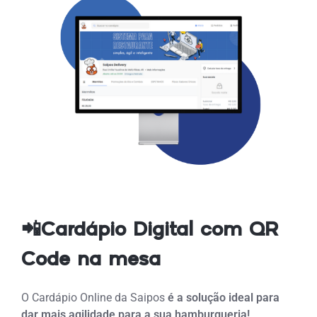
📲Cardápio Digital com QR
Code na mesa
O Cardápio Online da Saipos
é a solução ideal para
dar mais agilidade para a sua hamburgueria!