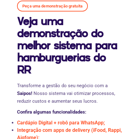
Peça uma demonstração gratuita
Veja uma
demonstração do
melhor sistema para
hamburguerias do
RR
Transforme a gestão do seu negócio com a
Saipos!
Nosso sistema vai otimizar processos,
reduzir custos e aumentar seus lucros.
Confira algumas funcionalidades:
Cardápio Digital + robô para WhatsApp;
Integração com apps de delivery (iFood, Rappi,
Aiqfome);