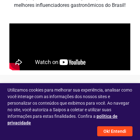
melhores influenciadores gastronômicos do Brasil!
Utilizamos cookies para melhorar sua experiência, analisar como
você interage com as informações dos nossos sites e
personalizar os conteúdos que exibimos para você. Ao navegar
no site, você autoriza a Saipos a coletar e utilizar suas
Confira alguns dos
informações para estas finalidades. Confira a
política de
privacidade
estabelecimentos que
Ok! Entendi