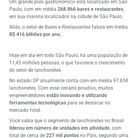
Um grande polo gastronômico está localizado em São
Paulo, com em média
268.866 bares e restaurantes
,
em sua maioria localizados na cidade de São Paulo.
Aliás, o setor de Bares e Restaurantes fatura em média
R$ 416 bilhões por ano.
H
oje em dia em todo São Paulo, há uma população de
11,45 milhões pessoas, o que favorece o crescimento
do setor de lanchonetes
No estado SP atualmente conta com em média 97.658
lanchonetes. Com esse cenário proativo, muitos
empreendedores
estão inovando e utilizando
ferramentas tecnológicas
para se destacar no
mercado food.
Você sabia que o segmento de lanchonetes no Brasil
liderou em número de unidades em atividade
, com
total de cerca de
227 mil pontos
no País, segundo uma