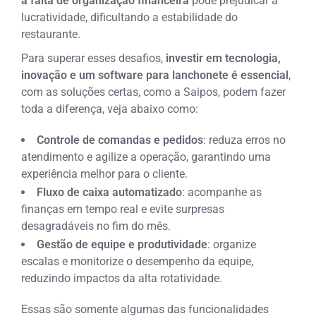
a falta de organização financeira
pode prejudicar a
lucratividade, dificultando a estabilidade do
restaurante.
Para superar esses desafios,
investir em tecnologia,
inovação e um software para lanchonete é essencial
,
com as soluções certas, como a Saipos, podem fazer
toda a diferença, veja abaixo como:
Controle de comandas e pedidos
: reduza erros no
atendimento e agilize a operação, garantindo uma
experiência melhor para o cliente.
Fluxo de caixa automatizado
: acompanhe as
finanças em tempo real e evite surpresas
desagradáveis no fim do mês.
Gestão de equipe e produtividade
: organize
escalas e monitorize o desempenho da equipe,
reduzindo impactos da alta rotatividade.
Essas são somente algumas das funcionalidades