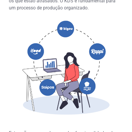
os que estão atrasados. O KDS é fundamental para
um processo de produção organizado.