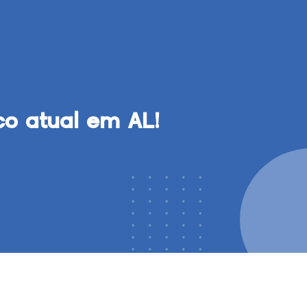
co atual em AL!