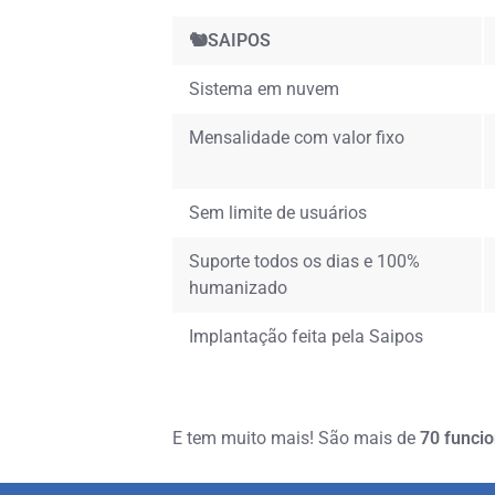
🐿️SAIPOS
Sistema em nuvem
Mensalidade com valor fixo
Sem limite de usuários
Suporte todos os dias e 100%
humanizado
Implantação feita pela Saipos
E tem muito mais! São mais de
70 funci