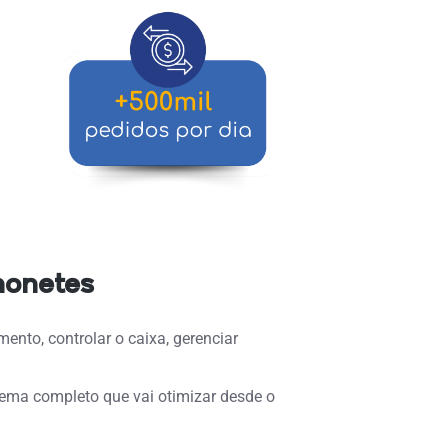
honetes
mento, controlar o caixa, gerenciar
tema completo que vai otimizar desde o