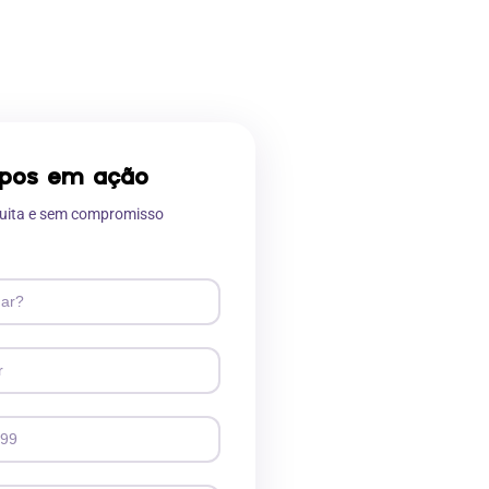
ipos em ação
uita e sem compromisso