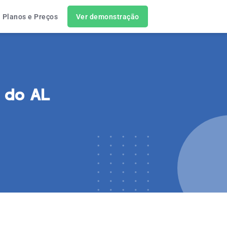
Planos e Preços
Ver demonstração
 do AL