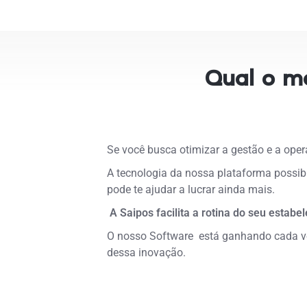
Qual o m
Se você busca otimizar a gestão e a ope
A tecnologia da nossa plataforma possibi
pode te ajudar a lucrar ainda mais.
A Saipos facilita a rotina do seu estabe
O nosso Software está ganhando cada vez
dessa inovação.