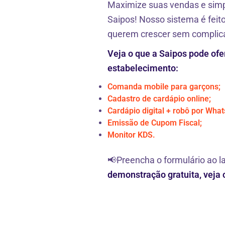
Maximize suas vendas e simp
Saipos! Nosso sistema é feit
querem crescer sem complic
Veja o que a Saipos pode ofe
estabelecimento:
Comanda mobile para garçons;
Cadastro de cardápio online;
Cardápio digital + robô por Wha
Emissão de Cupom Fiscal;
Monitor KDS.
📢Preencha o formulário ao l
demonstração gratuita, veja 