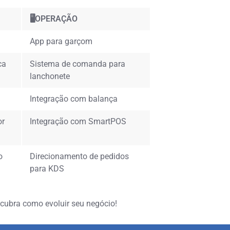
🖥️OPERAÇÃO
App para garçom
ca
Sistema de comanda para
lanchonete
Integração com balança
or
Integração com SmartPOS
o
Direcionamento de pedidos
para KDS
scubra como evoluir seu negócio!