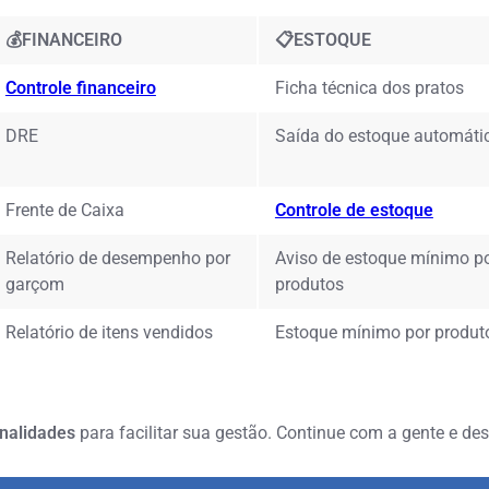
💰FINANCEIRO
📋ESTOQUE
Controle financeiro
Ficha técnica dos pratos
DRE
Saída do estoque automáti
Frente de Caixa
Controle de estoque
Relatório de desempenho por
Aviso de estoque mínimo p
garçom
produtos
Relatório de itens vendidos
Estoque mínimo por produt
onalidades
para facilitar sua gestão. Continue com a gente e de