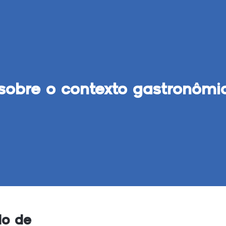
sobre o contexto gastronômi
o de