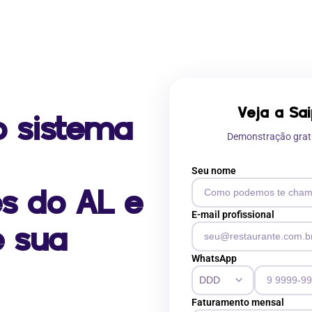
Veja a Sa
o sistema
Demonstração grat
Seu nome
s do AL e
E-mail profissional
e sua
WhatsApp
Faturamento mensal