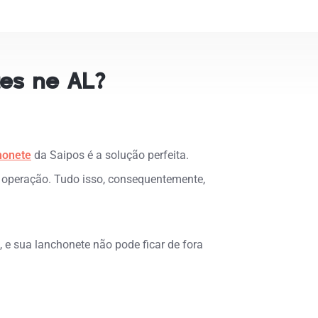
es ne AL?
honete
da Saipos é a solução perfeita.
a operação. Tudo isso, consequentemente,
e sua lanchonete não pode ficar de fora