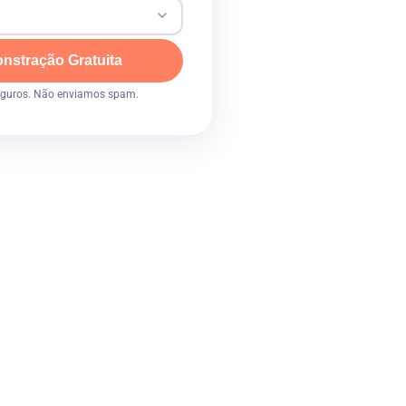
onstração Gratuita
eguros. Não enviamos spam.