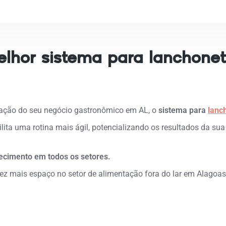
elhor sistema para lanchonet
ração do seu negócio gastronômico em AL, o
sistema para
lanc
lita uma rotina mais ágil, potencializando os resultados da su
lecimento em todos os setores.
 mais espaço no setor de alimentação fora do lar em Alagoas, 