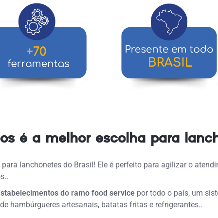
os é a melhor escolha para lanc
para lanchonetes do Brasil! Ele é perfeito para
agilizar o atendi
s.
.
estabelecimentos do ramo food service
por todo o país, um sis
de hambúrgueres artesanais, batatas fritas e refrigerantes.
.