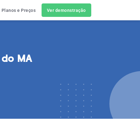
Planos e Preços
Ver demonstração
r do MA