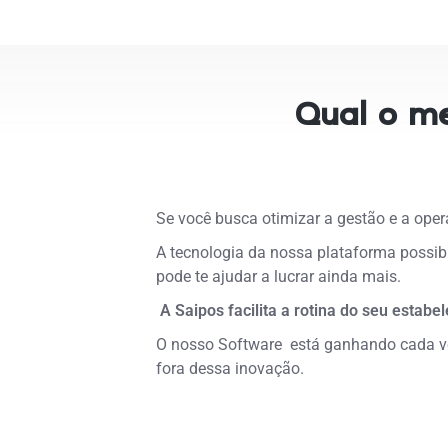
Qual o me
Se você busca otimizar a gestão e a op
A tecnologia da nossa plataforma possibi
pode te ajudar a lucrar ainda mais.
A Saipos facilita a rotina do seu estabe
O nosso Software está ganhando cada vez
fora dessa inovação.