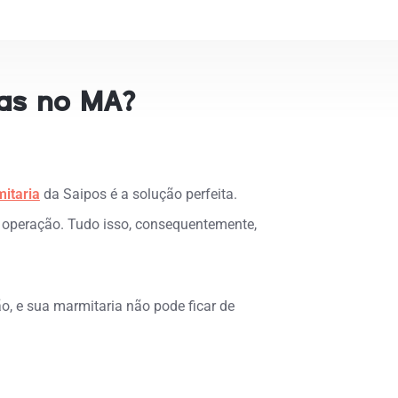
ias no MA?
itaria
da Saipos é a solução perfeita.
a operação. Tudo isso, consequentemente,
, e sua marmitaria não pode ficar de