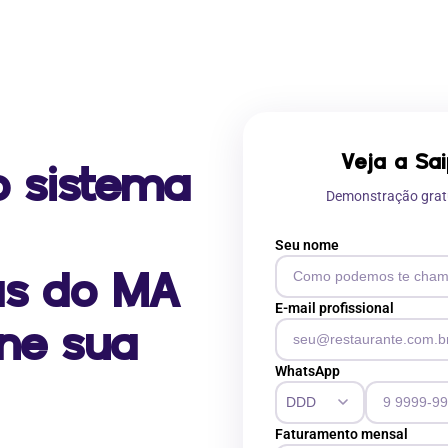
Veja a Sa
o sistema
Demonstração grat
Seu nome
as do MA
E-mail profissional
one sua
WhatsApp
Faturamento mensal