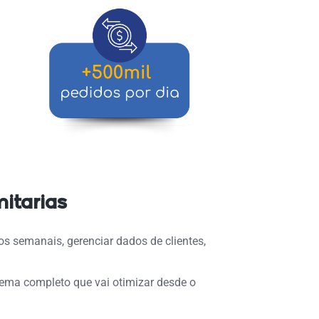
itarias
os semanais, gerenciar dados de clientes,
tema completo que vai otimizar desde o