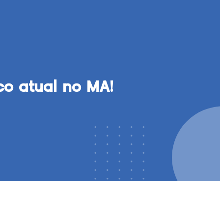
co atual no MA!