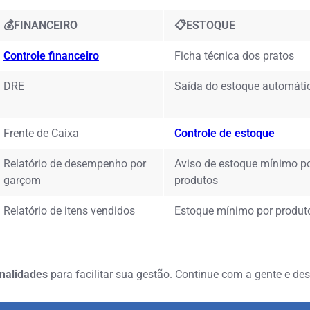
💰FINANCEIRO
📋ESTOQUE
Controle financeiro
Ficha técnica dos pratos
DRE
Saída do estoque automáti
Frente de Caixa
Controle de estoque
Relatório de desempenho por
Aviso de estoque mínimo p
garçom
produtos
Relatório de itens vendidos
Estoque mínimo por produt
onalidades
para facilitar sua gestão. Continue com a gente e de