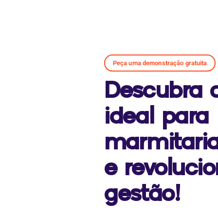
Peça uma demonstração gratuita
Descubra 
ideal para
marmitari
e revoluci
gestão!