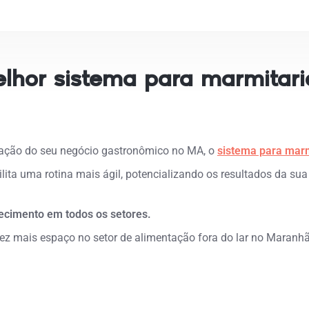
lhor sistema para marmitar
eração do seu negócio gastronômico no MA, o
sistema para marm
lita uma rotina mais ágil, potencializando os resultados da su
lecimento em todos os setores.
 mais espaço no setor de alimentação fora do lar no Maranhão