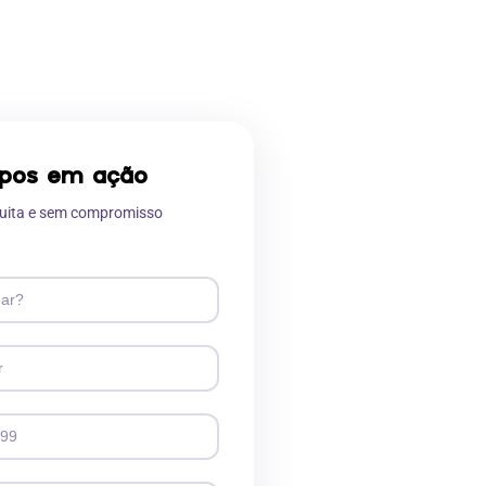
ipos em ação
uita e sem compromisso