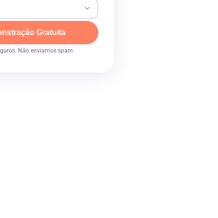
onstração Gratuita
eguros. Não enviamos spam.