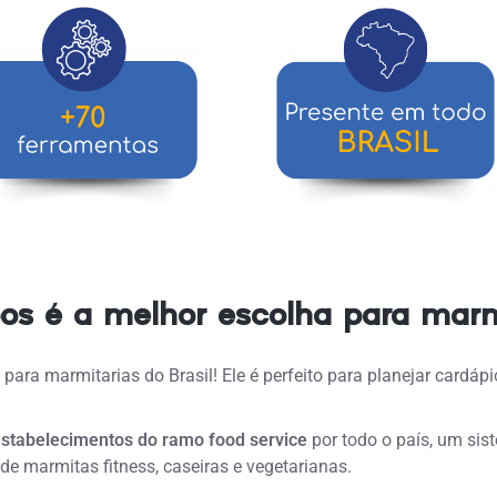
os é a melhor escolha para marm
para marmitarias do Brasil! Ele é perfeito para
planejar cardápi
.
estabelecimentos do ramo food service
por todo o país, um sis
de marmitas fitness, caseiras e vegetarianas
.