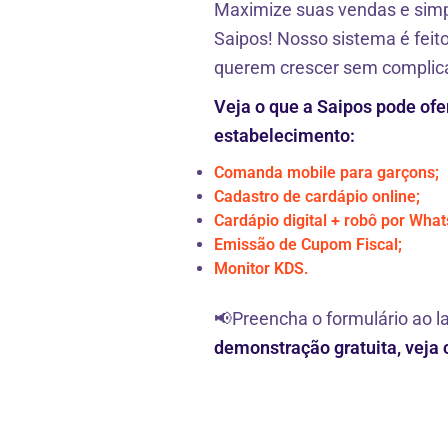
Maximize suas vendas e simp
Saipos! Nosso sistema é feit
querem crescer sem complic
Veja o que a Saipos pode ofe
estabelecimento:
Comanda mobile para garçons;
Cadastro de cardápio online;
Cardápio digital + robô por Wha
Emissão de Cupom Fiscal;
Monitor KDS.
📢Preencha o formulário ao l
demonstração gratuita, veja 