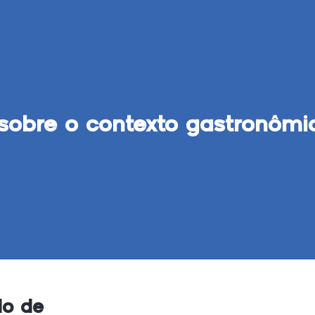
sobre o contexto gastronômi
o de