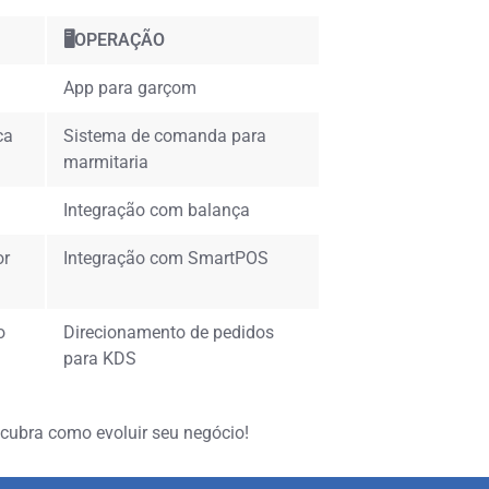
🖥️OPERAÇÃO
App para garçom
ca
Sistema de comanda para
marmitaria
Integração com balança
or
Integração com SmartPOS
o
Direcionamento de pedidos
para KDS
scubra como evoluir seu negócio!