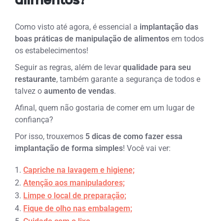
alimentos?
Como visto até agora, é essencial a
implantação das
boas práticas de manipulação de alimentos
em todos
os estabelecimentos!
Seguir as regras, além de levar
qualidade para seu
restaurante
, também garante a segurança de todos e
talvez o
aumento de vendas
.
Afinal, quem não gostaria de comer em um lugar de
confiança?
Por isso, trouxemos
5 dicas de como fazer essa
implantação de forma simples
! Você vai ver:
Capriche na lavagem e higiene;
Atenção aos manipuladores;
Limpe o local de preparação;
Fique de olho nas embalagem;