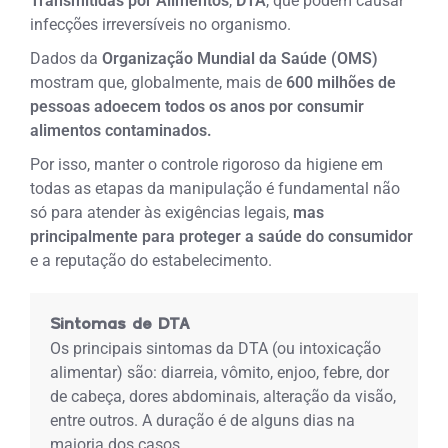
Transmitidas por Alimentos
,
DTA
, que podem causar
infecções irreversíveis no organismo.
Dados da
Organização Mundial da Saúde (OMS)
mostram que, globalmente, mais de
600 milhões de
pessoas adoecem todos os anos por consumir
alimentos contaminados.
Por isso, manter o controle rigoroso da higiene em
todas as etapas da manipulação é fundamental não
só para atender às exigências legais,
mas
principalmente para proteger a saúde do consumidor
e a reputação do estabelecimento.
Sintomas de DTA
Os principais sintomas da DTA (ou intoxicação
alimentar) são: diarreia, vômito, enjoo, febre, dor
de cabeça, dores abdominais, alteração da visão,
entre outros. A duração é de alguns dias na
maioria dos casos.