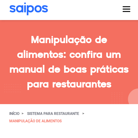
Manipulação de
alimentos: confira um
manual de boas práticas
para restaurantes
INÍCIO
SISTEMA PARA RESTAURANTE
MANIPULAÇÃO DE ALIMENTOS