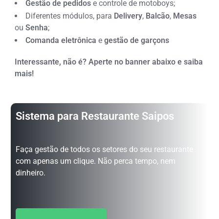
Gestão de pedidos
e controle de motoboys;
Diferentes módulos, para
Delivery
,
Balcão
,
Mesas
ou
Senha
;
Comanda eletrônica
e
gestão de garçons
Interessante, não é? Aperte no banner abaixo e saiba
mais!
Sistema para Restaurante Saipos
Faça gestão de todos os setores do seu restaurante
com apenas um clique. Não perca tempo, nem
dinheiro.