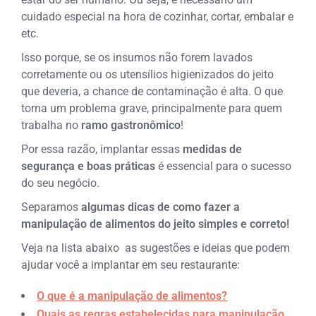
cuidado especial na hora de cozinhar, cortar, embalar e
etc.
Isso porque, se os insumos não forem lavados
corretamente ou os utensílios higienizados do jeito
que deveria, a chance de contaminação é alta. O que
torna um problema grave, principalmente para quem
trabalha no
ramo gastronômico
!
Por essa razão, implantar essas
medidas de
segurança e boas práticas
é essencial para o sucesso
do seu negócio.
Separamos
algumas
dicas de como fazer a
manipulação de alimentos do jeito simples e correto!
Veja na lista abaixo as sugestões e ideias que podem
ajudar você a implantar em seu restaurante:
O que é a manipulação de alimentos?
Quais as regras estabelecidas para manipulação