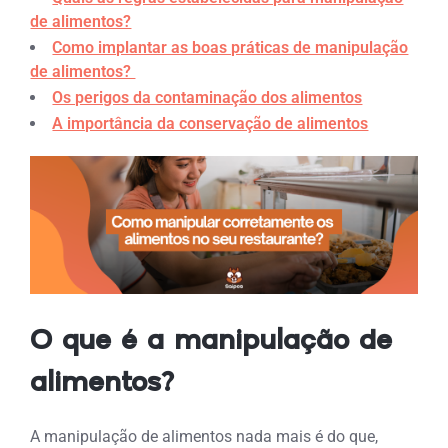
de alimentos?
Como implantar as boas práticas de manipulação
de alimentos?
Os perigos da contaminação dos alimentos
A importância da conservação de alimentos
O que é a manipulação de
alimentos?
A manipulação de alimentos nada mais é do que,