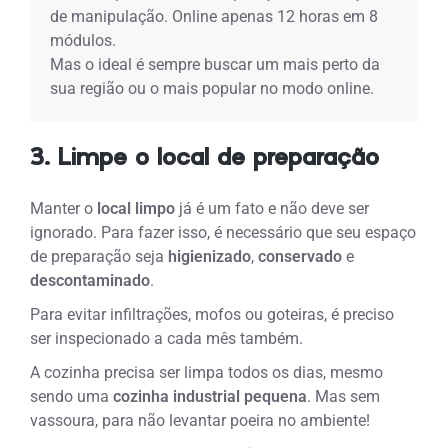
de manipulação. Online apenas 12 horas em 8
módulos.
Mas o ideal é sempre buscar um mais perto da
sua região ou o mais popular no modo online.
3. Limpe o local de preparação
Manter o
local limpo
já é um fato e não deve ser
ignorado. Para fazer isso, é necessário que seu espaço
de preparação seja
higienizado
,
conservado
e
descontaminado
.
Para evitar infiltrações, mofos ou goteiras, é preciso
ser inspecionado a cada mês também.
A cozinha precisa ser limpa todos os dias, mesmo
sendo uma
cozinha industrial pequena
. Mas sem
vassoura, para não levantar poeira no ambiente!