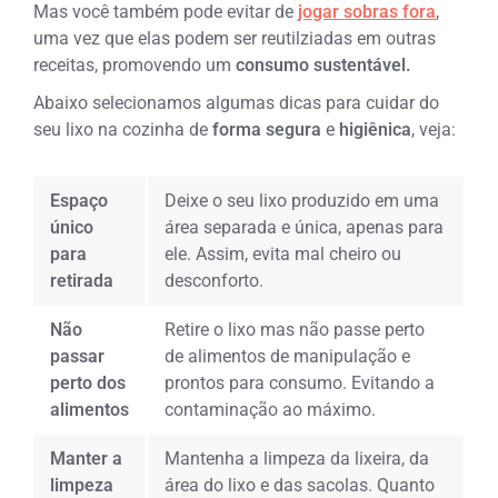
Mas você também pode evitar de
jogar sobras fora
,
uma vez que elas podem ser reutilziadas em outras
receitas, promovendo um
consumo sustentável.
Abaixo selecionamos algumas dicas para cuidar do
seu lixo na cozinha de
forma segura
e
higiênica
, veja:
Espaço
Deixe o seu lixo produzido em uma
único
área separada e única, apenas para
para
ele. Assim, evita mal cheiro ou
retirada
desconforto.
Não
Retire o lixo mas não passe perto
passar
de alimentos de manipulação e
perto dos
prontos para consumo. Evitando a
alimentos
contaminação ao máximo.
Manter a
Mantenha a limpeza da lixeira, da
limpeza
área do lixo e das sacolas. Quanto