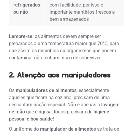
refrigerados
com facilidade, por isso é
ou não
importante mantê-los frescos e
bem armazenados
Lembre-se:
os alimentos devem sempre ser
preparados a uma temperatura maior que 70°C, para
que assim os micróbios ou organismos que podem
contaminar não tenham risco de sobreviver.
2. Atenção aos manipuladores
Os
manipuladores de alimentos
, especialmente
aqueles que ficam na cozinha, precisam de uma
descontaminação especial. Não é apenas a
lavagem
de mão
que é rigosa, todos precisam de
higiene
pessoal e boa saúde
!
O uniforme do
manipulador de alimentos
se trata de