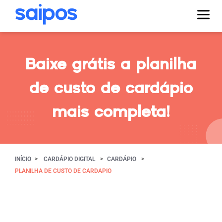
Baixe grátis a planilha
de custo de cardápio
mais completa!
INÍCIO
CARDÁPIO DIGITAL
CARDÁPIO
PLANILHA DE CUSTO DE CARDAPIO