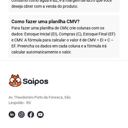
consumo como água e luz; e a margem de lucro que você
deseja obter com a venda do produto.
Como fazer uma planilha CMV?
Para fazer uma planilha de CMV, crie colunas com os
dados: Estoque Inicial (EI), Compras (C), Estoque Final (EF)
e CMV. A fórmula para calcular o valor é de CMV = EI + C –
EF. Preencha os dados em cada coluna e a fórmula irá
calcular automaticamente o valor.
Av. Theodomiro Porto da Fonseca, São
Leopoldo - RS