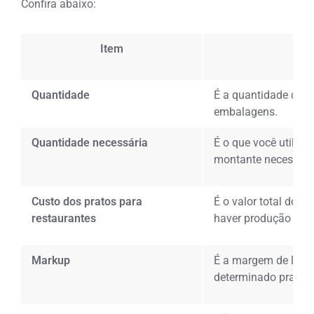
Confira abaixo:
Item
Quantidade
É a quantidade de c
embalagens.
Quantidade necessária
É o que você utiliza
montante necessário
Custo dos pratos para
É o valor total dos i
restaurantes
haver produção do c
Markup
É a margem de lucro
determinado prato.