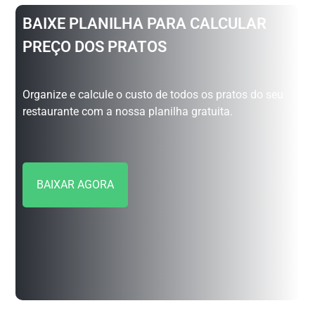
BAIXE PLANILHA PARA CALCULAR
PREÇO DOS PRATOS
Organize e calcule o custo de todos os pratos do seu
restaurante com a nossa planilha gratuita.
BAIXAR AGORA