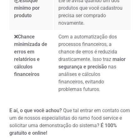
📦Estoque
Ele te avisa quando um dos
mínimo por
produtos que você cadastrou
produto
precisa ser comprado
novamente.
❌Chance
Com a automatização dos
minimizada de
processos financeiros, a
erros em
chance de erros é reduzida
relatórios e
drasticamente. Isso traz
maior
cálculos
segurança e precisão
nas
financeiros
análises e cálculos
financeiros, evitando
problemas futuros.
E aí, o que você achou?
Que tal entrar em contato com
um de nossos especialistas do ramo food service e
solicitar uma demonstração do sistema?
É 100%
gratuito e online!