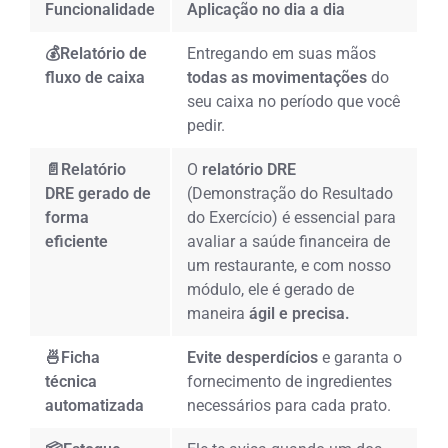
Funcionalidade
Aplicação no dia a dia
💰Relatório de
Entregando em suas mãos
fluxo de caixa
todas as movimentações
do
seu caixa no período que você
pedir.
📄Relatório
O
relatório DRE
DRE gerado de
(Demonstração do Resultado
forma
do Exercício) é essencial para
eficiente
avaliar a saúde financeira de
um restaurante, e com nosso
módulo, ele é gerado de
maneira
ágil e precisa.
🍜Ficha
Evite desperdícios
e garanta o
técnica
fornecimento de ingredientes
automatizada
necessários para cada prato.