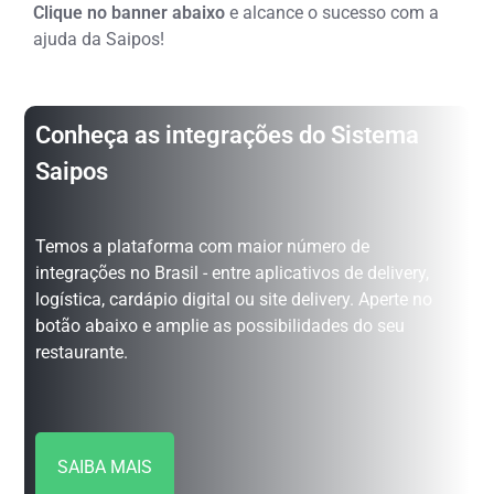
Clique no banner abaixo
e alcance o sucesso com a
ajuda da Saipos!
Conheça as integrações do Sistema
Saipos
Temos a plataforma com maior número de
integrações no Brasil - entre aplicativos de delivery,
logística, cardápio digital ou site delivery. Aperte no
botão abaixo e amplie as possibilidades do seu
restaurante.
SAIBA MAIS