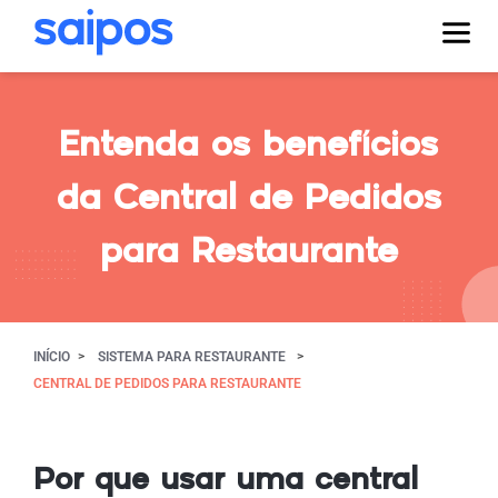
Entenda os benefícios
da Central de Pedidos
para Restaurante
INÍCIO
SISTEMA PARA RESTAURANTE
CENTRAL DE PEDIDOS PARA RESTAURANTE
Por que usar uma central