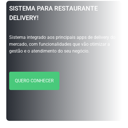
SISTEMA PARA RESTAURANTE
DELIVERY!
Sistema integrado aos principais apps de delivery do
mercado, com funcionalidades que vão otimizar a
gestão e o atendimento do seu negócio.
QUERO CONHECER