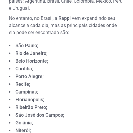
países: Argentina, Brasil, Chile, Colômbia, México, Perú
e Uruguai.
No entanto, no Brasil, a
Rappi
vem expandindo seu
alcance a cada dia, mas as principais cidades onde
ela pode ser encontrada são:
São Paulo;
Rio de Janeiro;
Belo Horizonte;
Curitiba;
Porto Alegre;
Recife;
Campinas;
Florianópolis;
Ribeirão Preto;
São José dos Campos;
Goiânia;
Niterói;