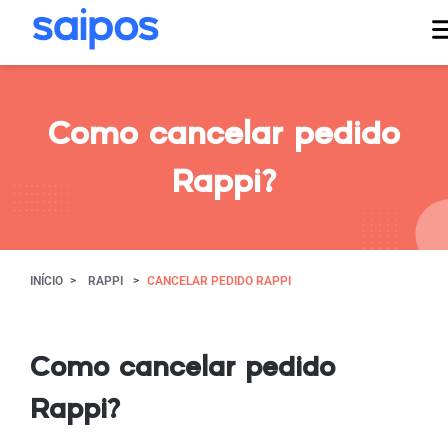
Como cancelar pedido
Rappi?
INÍCIO
RAPPI
CANCELAR PEDIDO RAPPI
Como cancelar pedido
Rappi?