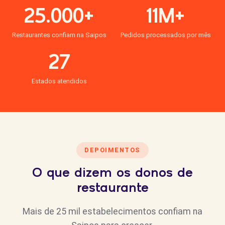
25.000+
11M+
Restaurantes confiam na Saipos
Pedidos processados por mês
27
Estados atendidos
DEPOIMENTOS
O que dizem os donos de
restaurante
Mais de 25 mil estabelecimentos confiam na