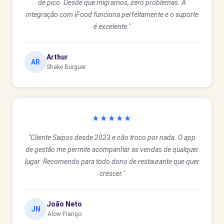
de pico. Desde que migramos, zero problemas. A
integração com iFood funciona perfeitamente e o suporte
é excelente."
Arthur
AR
Shake Burguer
★★★★★
"Cliente Saipos desde 2023 e não troco por nada. O app
de gestão me permite acompanhar as vendas de qualquer
lugar. Recomendo para todo dono de restaurante que quer
crescer."
João Neto
JN
Alow Frango