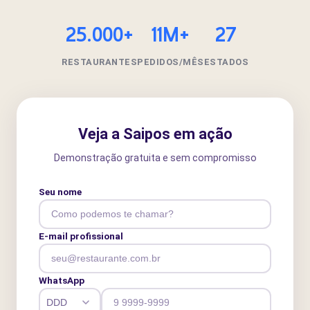
25.000+
11M+
27
RESTAURANTES
PEDIDOS/MÊS
ESTADOS
Veja a Saipos em ação
Demonstração gratuita e sem compromisso
Seu nome
E-mail profissional
WhatsApp