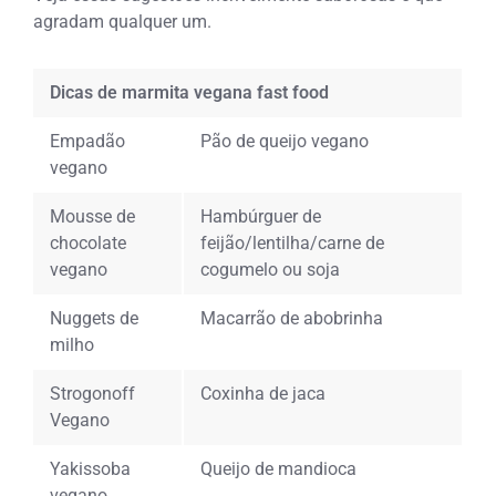
agradam qualquer um.
Dicas de marmita vegana fast food
Empadão
Pão de queijo vegano
vegano
Mousse de
Hambúrguer de
chocolate
feijão/lentilha/carne de
vegano
cogumelo ou soja
Nuggets de
Macarrão de abobrinha
milho
Strogonoff
Coxinha de jaca
Vegano
Yakissoba
Queijo de mandioca
vegano