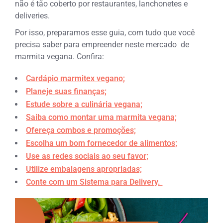
não é tão coberto por restaurantes, lanchonetes e
deliveries.
Por isso, preparamos esse guia, com tudo que você
precisa saber para empreender neste mercado de
marmita vegana. Confira:
Cardápio marmitex vegano;
Planeje suas finanças;
Estude sobre a culinária vegana;
Saiba como montar uma marmita vegana;
Ofereça combos e promoções;
Escolha um bom fornecedor de alimentos;
Use as redes sociais ao seu favor;
Utilize embalagens apropriadas;
Conte com um Sistema para Delivery.