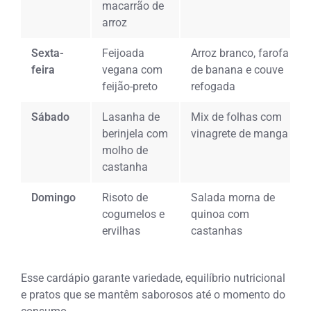
macarrão de
arroz
Sexta-
Feijoada
Arroz branco, farofa
feira
vegana com
de banana e couve
feijão-preto
refogada
Sábado
Lasanha de
Mix de folhas com
berinjela com
vinagrete de manga
molho de
castanha
Domingo
Risoto de
Salada morna de
cogumelos e
quinoa com
ervilhas
castanhas
Esse cardápio garante variedade, equilíbrio nutricional
e pratos que se mantêm saborosos até o momento do