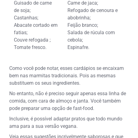
Guisado de carne
Carne de jaca;
de soja;
Refogado de cenoura e
Castanhas;
abobrinha;
Abacate cortado em
Feijão branco;
fatias;
Salada de rúcula com
Couve refogada ;
cebola;
Tomate fresco.
Espinafre.
Como você pode notar, esses cardápios se encaixam
bem nas marmitas tradicionais. Pois as mesmas
substituem os seus ingredientes.
No entanto, não é preciso seguir apenas essa linha de
comida, com cara de almoço e janta. Você também
pode preparar uma opção de fast-food.
Inclusive, é possível adaptar pratos que todo mundo
ama para a sua versão vegana.
Veja essas sugestões incrivelmente saborosas e que