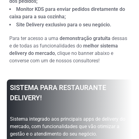
dos pedidos;
Monitor KDS para enviar pedidos diretamente do
caixa para a sua cozinha;
Site Delivery exclusivo para o seu negócio.
Para ter acesso a uma
demonstração gratuita
dessas
e de todas as funcionalidades do
melhor sistema
delivery do mercado
, clique no banner abaixo e
converse com um de nossos consultores!
SISTEMA PARA RESTAURANTE
DELIVERY!
Sistema integrado aos principais apps de delivery do
mercado, com funcionalidades que vão otimizar a
gestão e o atendimento do seu negócio.