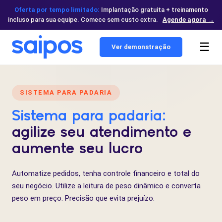
Oferta por tempo limitado:
Implantação gratuita + treinamento
incluso para sua equipe. Comece sem custo extra.
Agende agora →
☰
Ver demonstração
SISTEMA PARA PADARIA
Sistema para padaria:
agilize seu atendimento e
aumente seu lucro
Automatize pedidos, tenha controle financeiro e total do
seu negócio. Utilize a leitura de peso dinâmico e converta
peso em preço. Precisão que evita prejuízo.