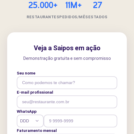
25.000+
11M+
27
RESTAURANTES
PEDIDOS/MÊS
ESTADOS
Veja a Saipos em ação
Demonstração gratuita e sem compromisso
Seu nome
E-mail profissional
WhatsApp
Faturamento mensal