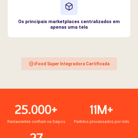
Os principais marketplaces centralizados em
apenas uma tela
iFood Super Integradora Certificada
25.000+
11M+
Restaurantes confiam na Saipos
Pedidos processados por mês