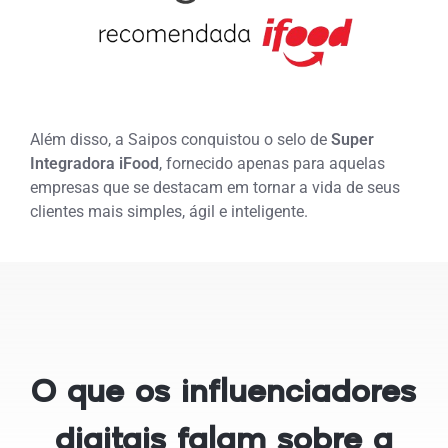
Além disso, a Saipos conquistou o selo de
Super
Integradora iFood
, fornecido apenas para aquelas
empresas que se destacam em tornar a vida de seus
clientes mais simples, ágil e inteligente.
O que os influenciadores
digitais falam sobre a