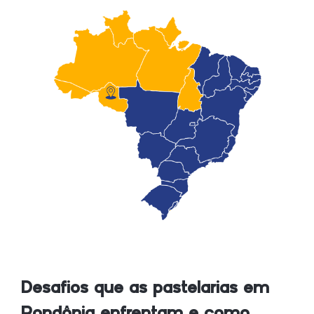
Desafios que as pastelarias em
Rondônia enfrentam e como