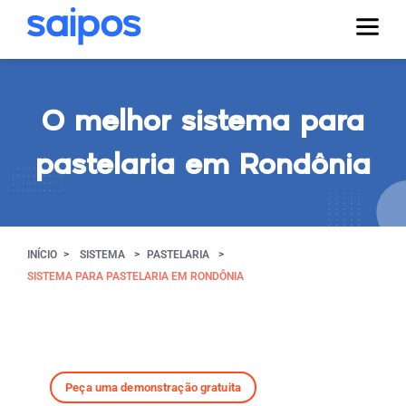
O melhor sistema para
pastelaria em Rondônia
INÍCIO
SISTEMA
PASTELARIA
SISTEMA PARA PASTELARIA EM RONDÔNIA
Peça uma demonstração gratuita