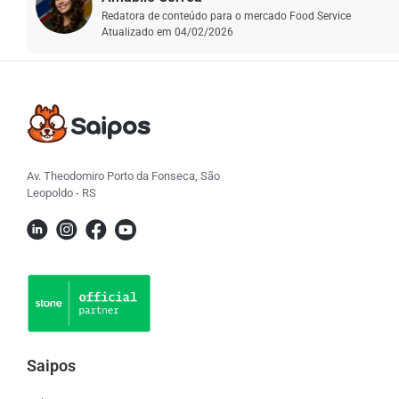
Redatora de conteúdo para o mercado Food Service
Atualizado em
04/02/2026
Av. Theodomiro Porto da Fonseca, São
Leopoldo - RS
Saipos