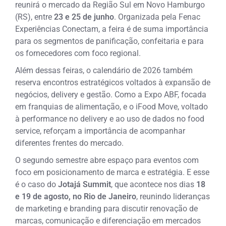
reunirá o mercado da Região Sul em Novo Hamburgo
(RS), entre
23 e 25 de junho
. Organizada pela Fenac
Experiências Conectam, a feira é de suma importância
para os segmentos de panificação, confeitaria e para
os fornecedores com foco regional.
Além dessas feiras, o calendário de 2026 também
reserva encontros estratégicos voltados à expansão de
negócios, delivery e gestão. Como a Expo ABF, focada
em franquias de alimentação, e o iFood Move, voltado
à performance no delivery e ao uso de dados no food
service, reforçam a importância de acompanhar
diferentes frentes do mercado.
O segundo semestre abre espaço para eventos com
foco em posicionamento de marca e estratégia. E esse
é o caso do
Jotajá Summit
, que acontece nos dias
18
e 19 de agosto, no Rio de Janeiro
, reunindo lideranças
de marketing e branding para discutir renovação de
marcas, comunicação e diferenciação em mercados