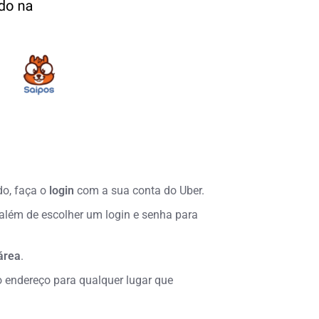
do, faça o
login
com a sua conta do Uber.
 além de escolher um login e senha para
área
.
 endereço para qualquer lugar que