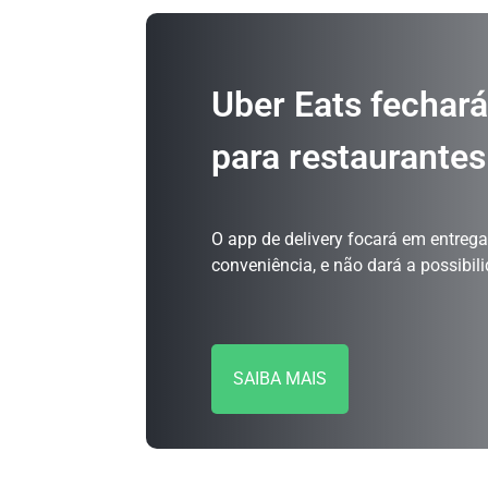
Uber Eats fechar
para restaurantes
O app de delivery focará em entreg
conveniência, e não dará a possibil
SAIBA MAIS