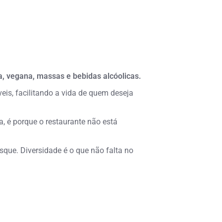
za, vegana, massas e bebidas alcóolicas.
eis, facilitando a vida de quem deseja
, é porque o restaurante não está
que. Diversidade é o que não falta no