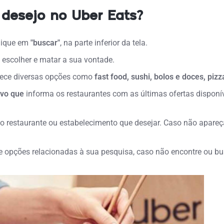
desejo no Uber Eats?
clique em
"buscar"
, na parte inferior da tela.
a escolher e matar a sua vontade.
erece diversas opções como
fast food, sushi, bolos e doces, piz
ivo que
informa os restaurantes com as últimas ofertas disponív
restaurante ou estabelecimento que desejar. Caso não apareça
e opções relacionadas à sua pesquisa, caso não encontre ou bus