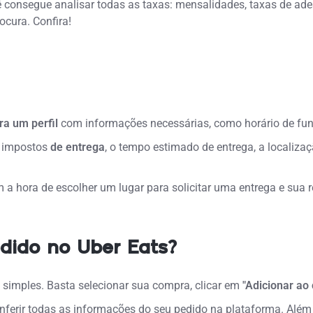
 consegue analisar todas as taxas: mensalidades, taxas de ades
cura. Confira!
ra um perfil
com informações necessárias, como horário de fu
s impostos
de entrega
, o tempo estimado de entrega, a localizaç
m a hora de escolher um lugar para solicitar uma entrega e sua 
dido no Uber Eats?
simples. Basta selecionar sua compra, clicar em
"Adicionar ao 
erir todas as informações do seu pedido na plataforma. Além d