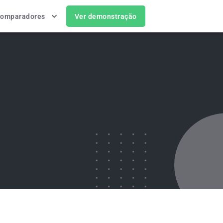
omparadores
Ver demonstração