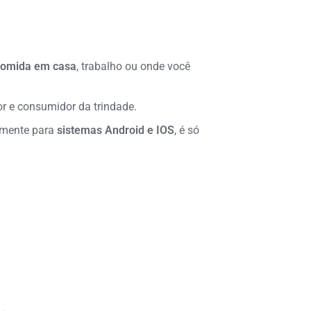
comida em casa
, trabalho ou onde você
or e consumidor da trindade.
tamente para
sistemas Android e IOS
, é só