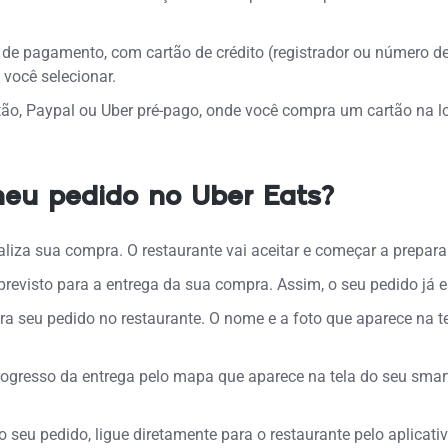
e pagamento, com cartão de crédito (registrador ou número de c
você selecionar.
tão, Paypal ou Uber pré-pago, onde você compra um cartão na lo
u pedido no Uber Eats?
liza sua compra. O restaurante vai aceitar e começar a prepara
revisto para a entrega da sua compra. Assim, o seu pedido já es
tira seu pedido no restaurante. O nome e a foto que aparece na te
gresso da entrega pelo mapa que aparece na tela do seu smar
seu pedido, ligue diretamente para o restaurante pelo aplicati