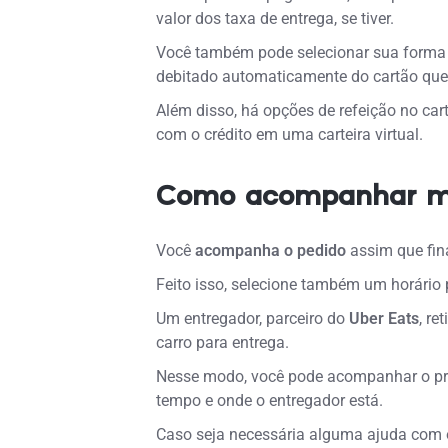
valor dos taxa de entrega, se tiver.
Você também pode selecionar sua forma d
debitado automaticamente do cartão que 
Além disso, há opções de refeição no car
com o crédito em uma carteira virtual.
Como acompanhar me
Você
acompanha o pedido
assim que fina
Feito isso, selecione também um horário p
Um entregador, parceiro do
Uber Eats
, re
carro para entrega.
Nesse modo, você pode acompanhar o pro
tempo e onde o entregador está.
Caso seja necessária alguma ajuda com o 