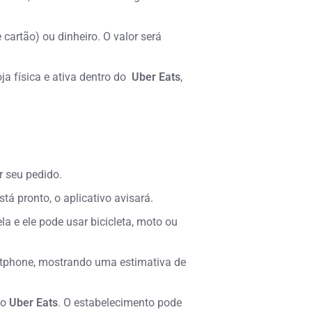
artão) ou dinheiro. O valor será
ja física e ativa dentro do
Uber Eats
,
r seu pedido.
tá pronto, o aplicativo avisará.
la e ele pode usar bicicleta, moto ou
tphone, mostrando uma estimativa de
vo
Uber Eats
. O estabelecimento pode