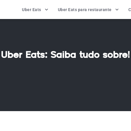
Uber Eats
Uber Eats para restaurante
C
Uber Eats: Saiba tudo sobre!