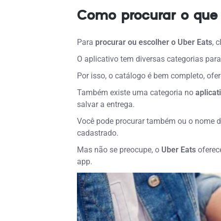
Como procurar o que 
Para
procurar ou escolher o Uber Eats
, 
O aplicativo tem diversas categorias par
Por isso, o catálogo é bem completo, of
Também existe uma categoria no
aplicat
salvar a entrega.
Você pode procurar também ou o nome do 
cadastrado.
Mas não se preocupe, o
Uber Eats
oferec
app.