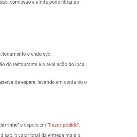
ão, comissão e ainda pode filtrar as
ncionamento e endereço.
ão do restaurante e a avaliação do local,
reserva de espera, levando em conta ou o
carrinho"
e depois em
"
Fazer pedido
"
.
isso, o valor total da entrega mais o