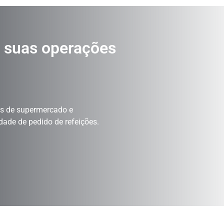
á suas operações
as de supermercado e
idade de pedido de refeições.