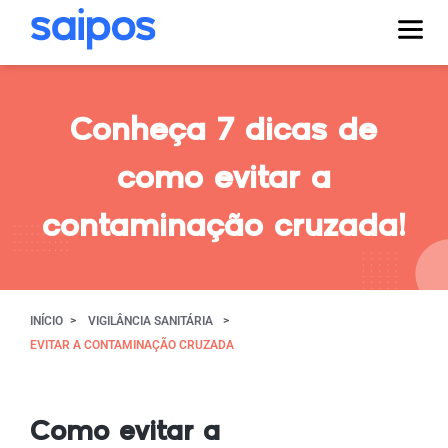
Conheça 7 dicas de
como evitar a
contaminação cruzada!
INÍCIO
VIGILÂNCIA SANITÁRIA
EVITAR A CONTAMINAÇÃO CRUZADA
Como evitar a