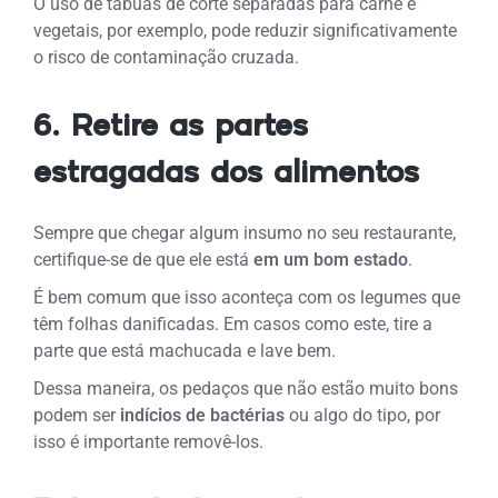
O uso de tábuas de corte separadas para carne e
vegetais, por exemplo, pode reduzir significativamente
o risco de contaminação cruzada.
6. Retire as partes
estragadas dos alimentos
Sempre que chegar algum insumo no seu restaurante,
certifique-se de que ele está
em um bom estado
.
É bem comum que isso aconteça com os legumes que
têm folhas danificadas. Em casos como este, tire a
parte que está machucada e lave bem.
Dessa maneira, os pedaços que não estão muito bons
podem ser
indícios de bactérias
ou algo do tipo, por
isso é importante removê-los.