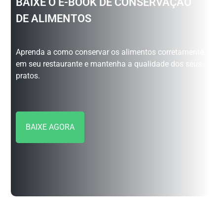
BAIXE O E-BOOK DE CONSERVAÇÃO
DE ALIMENTOS
Aprenda a como conservar os alimentos corretamente
em seu restaurante e mantenha a qualidade dos seus
pratos.
BAIXE AGORA