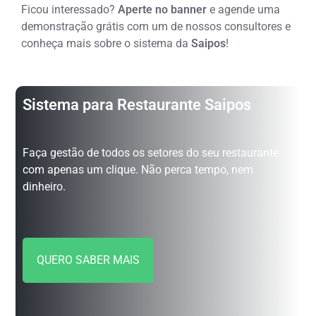
Ficou interessado?
Aperte no banner
e agende uma
demonstração grátis com um de nossos consultores e
conheça mais sobre o sistema da
Saipos
!
Sistema para Restaurante Saipos
Faça gestão de todos os setores do seu restaurante
com apenas um clique. Não perca tempo, nem
dinheiro.
QUERO SABER MAIS