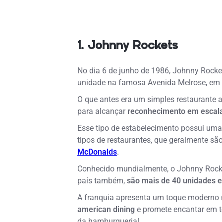
1. Johnny Rockets
No dia 6 de junho de 1986, Johnny Rocke
unidade na famosa Avenida Melrose, em L
O que antes era um simples restaurante 
para alcançar
reconhecimento em escala
Esse tipo de estabelecimento possui uma 
tipos de restaurantes, que geralmente sã
McDonalds
.
Conhecido mundialmente, o Johnny Rock
país também,
são mais de 40 unidades e
A franquia apresenta um toque moderno n
american dining
e promete encantar em 
da hamburgueria!