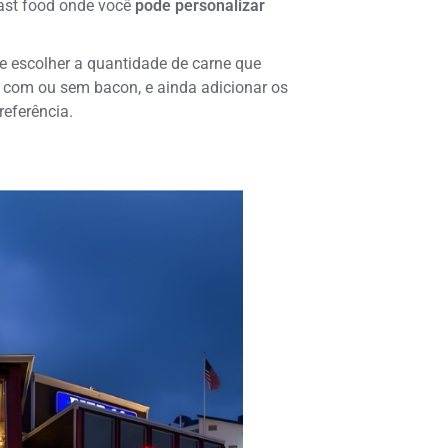
fast food onde você
pode personalizar
 escolher a quantidade de carne que
e com ou sem bacon, e ainda adicionar os
eferência.