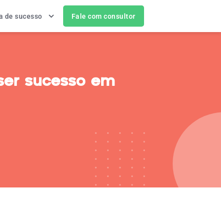
a de sucesso
Fale com consultor
ser sucesso em