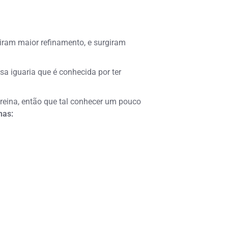
riram maior refinamento, e surgiram
a iguaria que é conhecida por ter
reina, então que tal conhecer um pouco
nas: