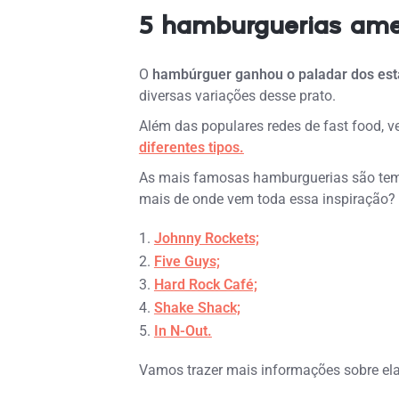
5 hamburguerias amer
O
hambúrguer ganhou o paladar dos es
diversas variações desse prato.
Além das populares redes de fast food, v
diferentes tipos.
As mais famosas hamburguerias são temát
mais de onde vem toda essa inspiração?
Johnny Rockets;
Five Guys;
Hard Rock Café;
Shake Shack;
In N-Out.
Vamos trazer mais informações sobre ela