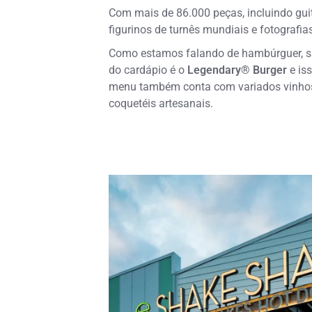
Com mais de 86.000 peças, incluindo gui
figurinos de turnês mundiais e fotografias
Como estamos falando de hambúrguer, sa
do cardápio é o
Legendary® Burger
e is
menu também conta com variados vinhos,
coquetéis artesanais.