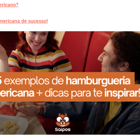
ricano?
mericana de sucesso!