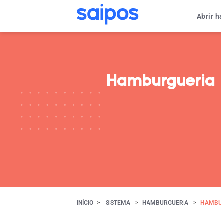
Abrir 
Hamburgueria 
INÍCIO
SISTEMA
HAMBURGUERIA
HAMBU