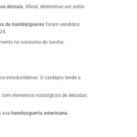
dos demais
. Afinal, determinar um estilo
es de hambúrgueres
foram vendidos
24.
umento no consumo do lanche.
tura estadunidense. O cardápio tende a
.
, com elementos nostálgicos de décadas
 a sua
hamburgueria americana.