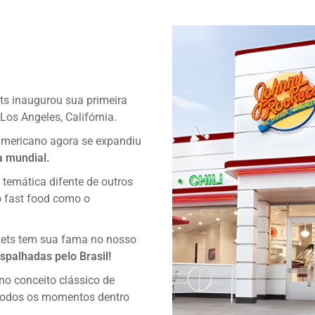
ts inaugurou sua primeira
os Angeles, Califórnia.
americano agora se expandiu
 mundial.
temática difente de outros
o fast food como o
ets tem sua fama no nosso
spalhadas pelo Brasil!
o conceito clássico de
todos os momentos dentro