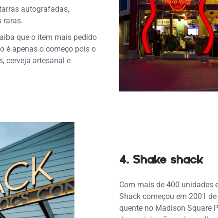
tarras autografadas,
 raras.
iba que o item mais pedido
so é apenas o começo pois o
 cerveja artesanal e
4. Shake shack
Com mais de 400 unidades e
Shack começou em 2001 de f
quente no Madison Square Pa