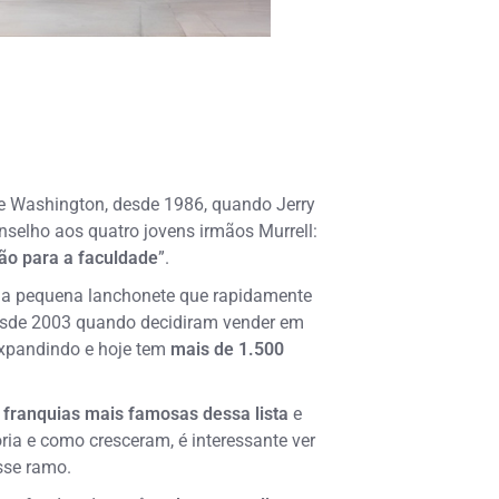
de Washington, desde 1986, quando Jerry
nselho aos quatro jovens irmãos Murrell:
o para a faculdade
”.
ma pequena
lanchonete que rapidamente
desde 2003 quando decidiram vender em
expandindo e hoje tem
mais de
1.500
franquias mais famosas dessa lista
e
ória e como cresceram, é interessante ver
sse ramo.