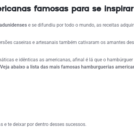
icanas famosas para se inspirar
tadunidenses
e se difundiu por todo o mundo, as receitas adqui
ersões caseiras e artesanais também cativaram os amantes dess
icas e idênticas as americanas, afinal é lá que o hambúrguer 
Veja abaixo a lista das mais famosas hamburguerias america
s e te deixar por dentro desses sucessos.