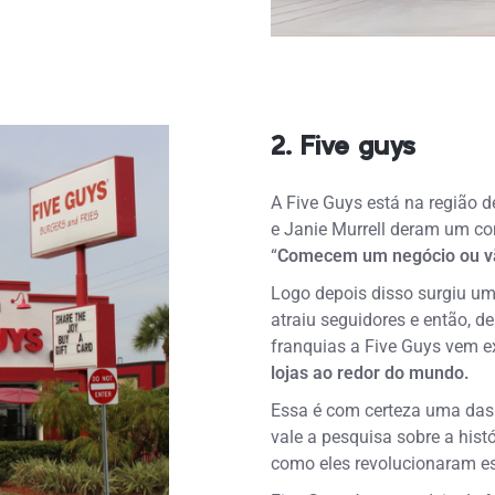
2. Five guys
A Five Guys está na região 
e Janie Murrell deram um co
“
Comecem um negócio ou vã
Logo depois disso surgiu u
atraiu seguidores e então, 
franquias a Five Guys vem 
lojas ao redor do mundo.
Essa é com certeza uma das
vale a pesquisa sobre a hist
como eles revolucionaram e