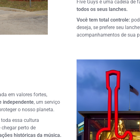
Five Guys é uma cadeia de 
todos os seus lanches.
Você tem total controle:
pode
deseja, se prefere seu lanch
acompanhamentos de sua pr
ada em valores fortes,
 e independente
, um serviço
proteger o nosso planeta.
 toda essa cultura
 chegar perto de
ações históricas da música.