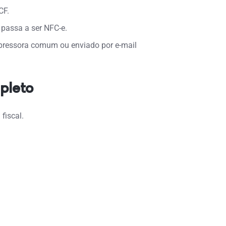
CF.
 passa a ser NFC-e.
mpressora comum ou enviado por e-mail
pleto
fiscal.