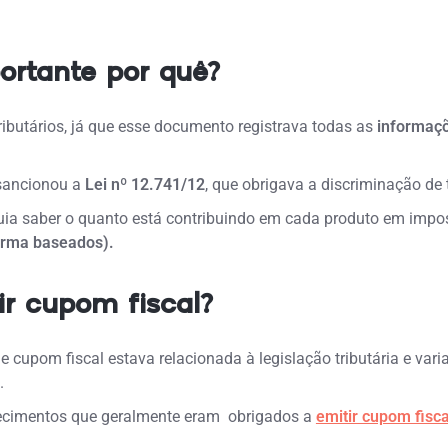
ortante por quê?
ributários, já que esse documento registrava todas as
informaç
ancionou a
Lei nº 12.741/12
, que obrigava a discriminação de
guia saber o quanto está contribuindo em cada produto em imp
forma baseados).
r cupom fiscal?
e cupom fiscal estava relacionada à legislação tributária e var
.
elecimentos que geralmente eram obrigados a
emitir cupom fisca