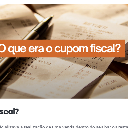
scal?
ializava a realização de uma venda dentro do seu bar ou resta