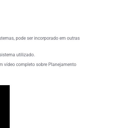
stemas, pode ser incorporado em outras
istema utilizado.
um vídeo completo sobre Planejamento