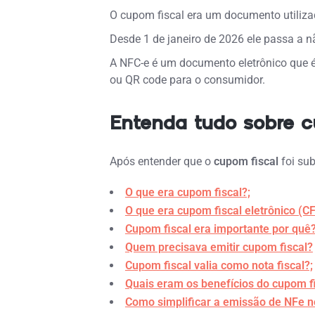
O cupom fiscal era um documento utiliz
Desde 1 de janeiro de 2026 ele passa a nã
A NFC-e é um documento eletrônico que é
ou QR code para o consumidor.
Entenda tudo sobre 
Após entender que o
cupom fiscal
foi sub
O que era cupom fiscal?;
O que era cupom fiscal eletrônico (CF
Cupom fiscal era importante por quê?
Quem precisava emitir cupom fiscal?
Cupom fiscal valia como nota fiscal?;
Quais eram os benefícios do cupom fi
Como simplificar a emissão de NFe n