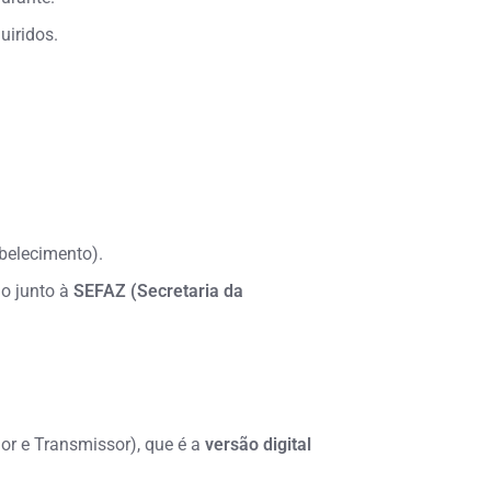
uiridos.
abelecimento).
o junto à
SEFAZ (Secretaria da
or e Transmissor), que é a
versão digital