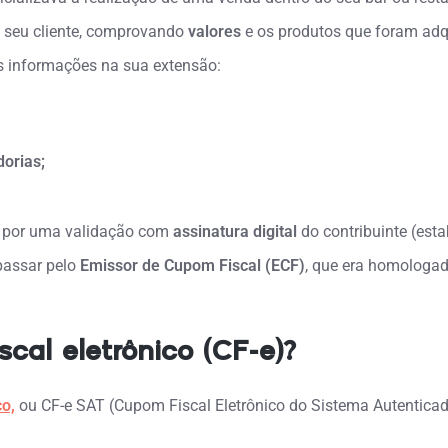
 seu cliente, comprovando
valores
e os produtos que foram adq
s informações na sua extensão:
orias;
 por uma validação com
assinatura digital
do contribuinte (est
 passar pelo
Emissor de Cupom Fiscal (ECF)
, que era homologad
cal eletrônico (CF-e)?
co,
ou CF-e SAT (Cupom Fiscal Eletrônico do Sistema Autenticad