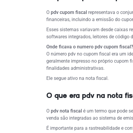
O
pdv cupom fiscal
representava o conjun
financeiras, incluindo a emissão do cupo
Esses sistemas variavam desde caixas r
softwares integrados, leitores de código 
Onde ficava o numero pdv cupom fiscal
O número pdv no cupom fiscal era um iden
geralmente impresso no próprio cupom fis
finalidades administrativas.
Ele segue ativo na nota fiscal.
O que era pdv na nota fis
O
pdv nota fiscal
é um termo que pode ser
venda são integradas ao sistema de emis
É importante para a rastreabilidade e co