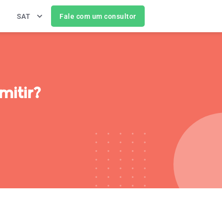
SAT
Fale com um consultor
mitir?