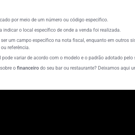
ificado por meio de um número ou código específico.
a indicar o local específico de onde a venda foi realizada.
er um campo específico na nota fiscal, enquanto em outros si
 ou referência.
l pode variar de acordo com o modelo e o padrão adotado pelo s
 sobre o
financeiro
do seu bar ou restaurante? Deixamos aqui 