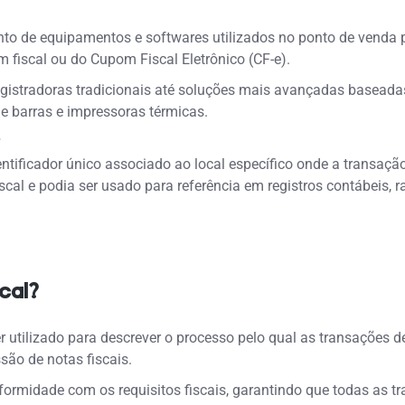
to de equipamentos e softwares utilizados no ponto de venda p
m fiscal ou do Cupom Fiscal Eletrônico (CF-e).
egistradoras tradicionais até soluções mais avançadas basead
de barras e impressoras térmicas.
?
tificador único associado ao local específico onde a transação
cal e podia ser usado para referência em registros contábeis, 
cal?
 utilizado para descrever o processo pelo qual as transações 
são de notas fiscais.
nformidade com os requisitos fiscais, garantindo que todas as