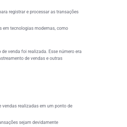
ara registrar e processar as transações
as em tecnologias modernas, como
 de venda foi realizada. Esse número era
rastreamento de vendas e outras
de vendas realizadas em um ponto de
 transações sejam devidamente