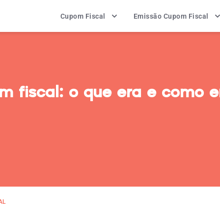
Cupom Fiscal
Emissão Cupom Fiscal
 fiscal: o que era e como e
AL