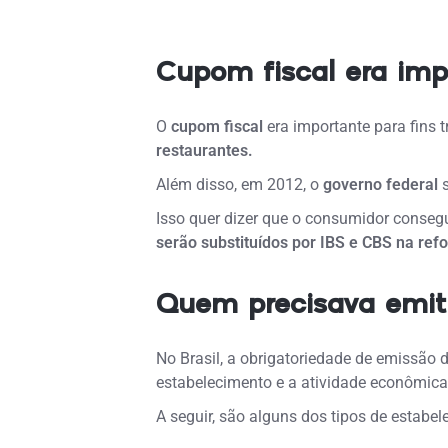
Cupom fiscal era imp
O
cupom fiscal
era importante para fins t
restaurantes.
Além disso, em 2012, o
governo federal
s
Isso quer dizer que o consumidor conse
serão substituídos por IBS e CBS na re
Quem precisava emiti
No Brasil, a obrigatoriedade de emissão d
estabelecimento e a atividade econômica
A seguir, são alguns dos tipos de estab