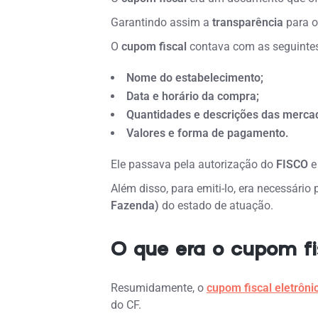
Garantindo assim a
transparência
para o
O
cupom fiscal
contava com as seguinte
Nome do estabelecimento;
Data e horário da compra;
Quantidades e descrições das mercad
Valores e forma de pagamento.
Ele passava pela autorização do
FISCO
e
Além disso, para emiti-lo, era necessário
Fazenda)
do estado de atuação.
O que era o cupom fis
Resumidamente, o
cupom fiscal eletrôni
do CF.