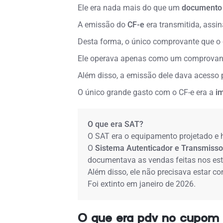
Ele era nada mais do que um
documento 
A emissão do
CF-e
era transmitida, ass
Desta forma, o único comprovante que o
Ele operava apenas como um comprovante
Além disso, a emissão dele dava acesso 
O único grande gasto com o CF-e era a
i
O que era SAT?
O SAT era o equipamento projetado e h
O
Sistema Autenticador e Transmissor
documentava as vendas feitas nos estab
Além disso, ele não precisava estar c
Foi extinto em janeiro de 2026.
O que era pdv no cupom f