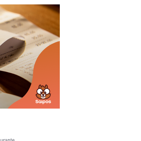
urante.