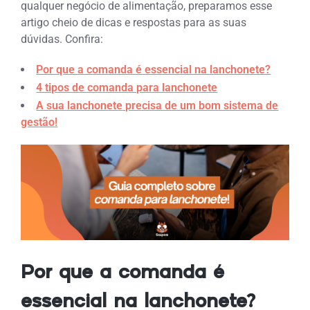
qualquer negócio de alimentação, preparamos esse
artigo cheio de dicas e respostas para as suas
dúvidas. Confira:
Por que a comanda é essencial na lanchonete?
4 tipos de comanda para lanchonete
A sua lanchonete precisa de um bom sistema de
gestão!
Por que a comanda é
essencial na lanchonete?