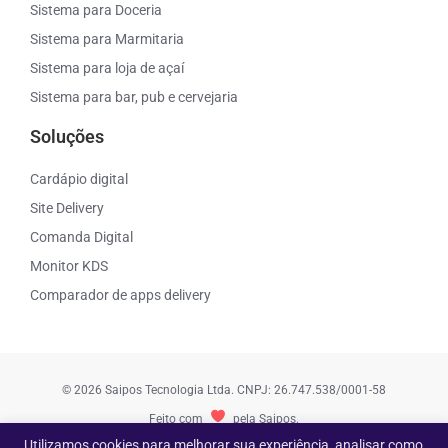
Sistema para Doceria
Sistema para Marmitaria
Sistema para loja de açaí
Sistema para bar, pub e cervejaria
Soluções
Cardápio digital
Site Delivery
Comanda Digital
Monitor KDS
Comparador de apps delivery
© 2026 Saipos Tecnologia Ltda. CNPJ: 26.747.538/0001-58
Feito com
pela Saipos.
Utilizamos cookies para melhorar sua experiência, analisar como