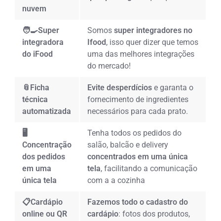
nuvem
🧑‍🍳Super
Somos
super integradores no
integradora
Ifood
, isso quer dizer que temos
do iFood
uma das melhores integrações
do mercado!
📎Ficha
Evite desperdícios
e garanta o
técnica
fornecimento de ingredientes
automatizada
necessários para cada prato.
🖥️
Tenha todos os pedidos do
Concentração
salão, balcão e delivery
dos pedidos
concentrados em uma única
em uma
tela
, facilitando a comunicação
única tela
com a a cozinha
📋Cardápio
Fazemos todo o cadastro do
online ou QR
cardápio
: fotos dos produtos,