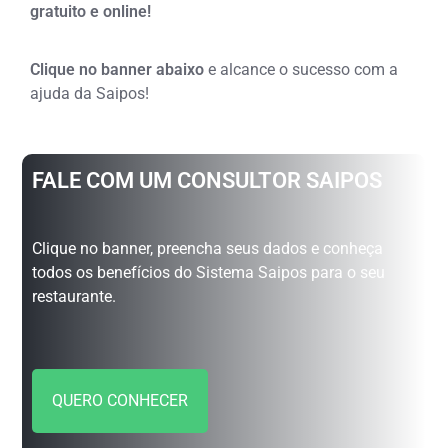
gratuito e online!
Clique no banner abaixo
e alcance o sucesso com a
ajuda da Saipos!
FALE COM UM CONSULTOR SAIPOS
Clique no banner, preencha seus dados e conheça
todos os benefícios do Sistema Saipos para o seu
restaurante.
QUERO CONHECER