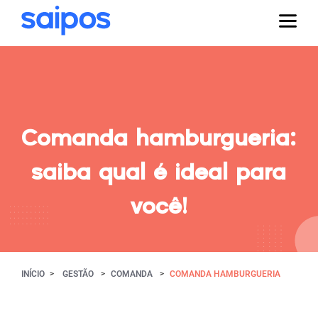
Comanda hamburgueria:
saiba qual é ideal para
você!
INÍCIO
GESTÃO
COMANDA
COMANDA HAMBURGUERIA