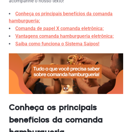
acompanhe o nosso texto!
Conheça os principais benefícios da comanda
hamburgueria;
Comanda de papel X comanda eletrônica;
Vantagens comanda hamburgueria eletrônica;
Saiba como funciona o Sistema Saipos!
Conheça os principais
benefícios da comanda