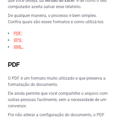
que você deseja, da
versão do Excel
e de como o seu
computador aceita salvar esse relatório.
De qualquer maneira, o processo é bem simples.
Confira quais são esses formatos e como utilizá-los:
PDF;
XPS;
XML.
PDF
O PDF é um formato muito utilizado e que preserva a
formatação do documento.
Ele ainda permite que você compartilhe o arquivo com
outras pessoas facilmente, sem a necessidade de um
conversor.
Por não alterar a configuração do documento, o PDF