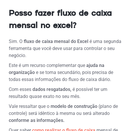
Posso fazer fluxo de caixa
mensal no excel?
Sim. O
fluxo de caixa mensal do Excel
é uma segunda
ferramenta que você deve usar para controlar o seu
negócio.
Este é um recurso complementar que
ajuda na
organização
e se torna secundário, pois precisa de
todas essas informações do fluxo de caixa diário.
Com esses
dados resgatados,
é possível ter um
resultado quase exato no seu mês.
Vale ressaltar que o
modelo de construção
(plano de
controle) será idêntico à mesma ou será alterado
conforme as informações.
Quer saber
como realizar o fluxo de caixa
mensal de