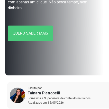
com apenas um clique. Não perca tempo, nem
dinheiro.
QUERO SABER MAIS
Escrito por
Tainara Pietrobelli
Jornalista e Supervisora de conteúdo na Saipos
Atualizado em
15/05/2026