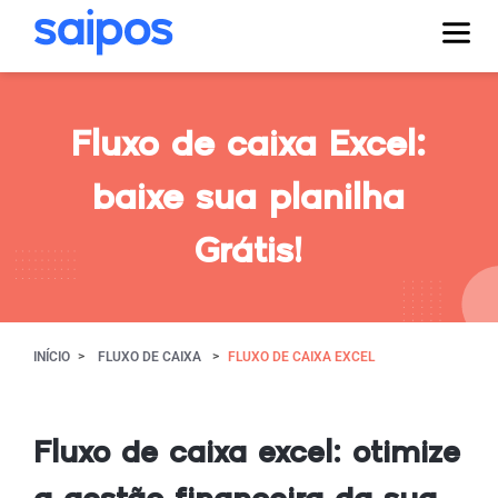
Fluxo de caixa Excel:
baixe sua planilha
Grátis!
INÍCIO
FLUXO DE CAIXA
FLUXO DE CAIXA EXCEL
Fluxo de caixa excel: otimize