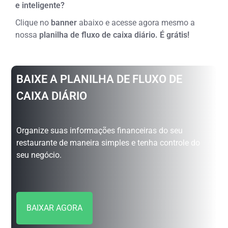
e inteligente?
Clique no
banner
abaixo e acesse agora mesmo a
nossa
planilha de fluxo de caixa diário. É grátis!
BAIXE A PLANILHA DE FLUXO DE
CAIXA DIÁRIO
Organize suas informações financeiras do seu
restaurante de maneira simples e tenha controle do
seu negócio.
BAIXAR AGORA