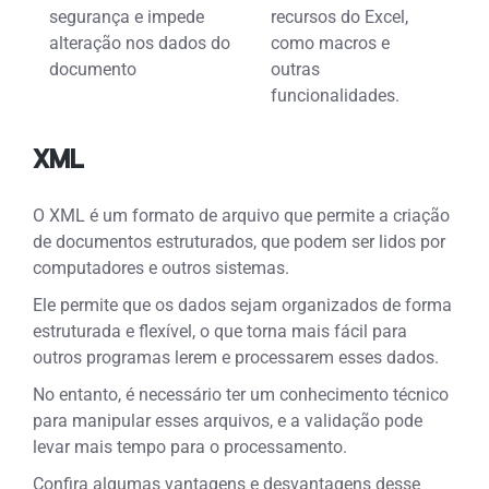
segurança e impede
recursos do Excel,
alteração nos dados do
como macros e
documento
outras
funcionalidades.
XML
O XML é um formato de arquivo que permite a criação
de documentos estruturados, que podem ser lidos por
computadores e outros sistemas.
Ele permite que os dados sejam organizados de forma
estruturada e flexível, o que torna mais fácil para
outros programas lerem e processarem esses dados.
No entanto, é necessário ter um conhecimento técnico
para manipular esses arquivos, e a validação pode
levar mais tempo para o processamento.
Confira algumas vantagens e desvantagens desse