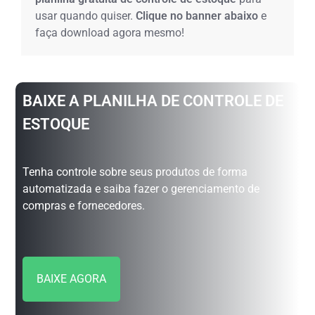
usar quando quiser.
Clique no banner abaixo
e
faça download agora mesmo!
BAIXE A PLANILHA DE CONTROLE DE
ESTOQUE
Tenha controle sobre seus produtos de forma
automatizada e saiba fazer o gerenciamento de
compras e fornecedores.
BAIXE AGORA