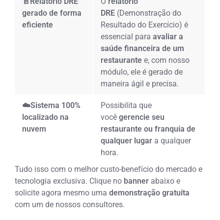
📄Relatório DRE
O
relatório
gerado de forma
DRE
(Demonstração do
eficiente
Resultado do Exercício) é
essencial para
avaliar a
saúde financeira de um
restaurante
e, com nosso
módulo, ele é gerado de
maneira ágil e precisa.
☁️Sistema 100%
Possibilita que
localizado na
você
gerencie seu
nuvem
restaurante ou franquia de
qualquer lugar
a qualquer
hora.
Tudo isso com o melhor custo-benefício do mercado e
tecnologia exclusiva. Clique no
banner
abaixo e
solicite agora mesmo uma
demonstração gratuita
com um de nossos consultores.