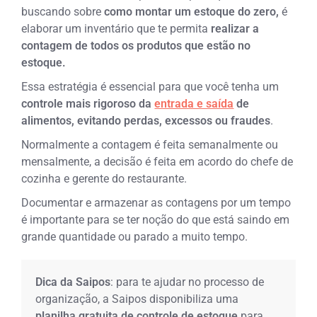
buscando sobre
como montar um estoque do zero,
é
elaborar um inventário que te permita
realizar a
contagem de todos os produtos que estão no
estoque.
Essa estratégia é essencial para que você tenha um
controle mais rigoroso da
entrada e saída
de
alimentos, evitando perdas, excessos ou fraudes
.
Normalmente a contagem é feita semanalmente ou
mensalmente, a decisão é feita em acordo do chefe de
cozinha e gerente do restaurante.
Documentar e armazenar as contagens por um tempo
é importante para se ter noção do que está saindo em
grande quantidade ou parado a muito tempo.
Dica da Saipos
: para te ajudar no processo de
organização, a Saipos disponibiliza uma
planilha gratuita
de controle de estoque
para