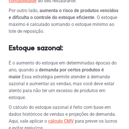
contabilidade
do seu restaurante.
Por outro lado,
aumenta o risco de produtos vencidos
e dificulta o controle do estoque eficiente
. O estoque
máximo é calculado somando o estoque mínimo ao
lote de reposição.
Estoque sazonal:
É o aumento do estoque em determinadas épocas do
ano, quando a
demanda por certos produtos é
maior
.
Essa estratégia permite atender à demanda
sazonal e aumentar as vendas, mas você deve estar
atento para não ter um excesso de produtos em
estoque.
O cálculo do estoque sazonal é feito com base em
dados históricos de vendas e projeções de demanda.
Aqui, vale aplicar o
cálculo CMV
para prever os lucros
e evitar prejuízos.