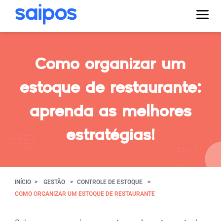
Como organizar um
estoque de restaurante:
aprenda as melhores
estratégias!
INÍCIO
GESTÃO
CONTROLE DE ESTOQUE
COMO ORGANIZAR UM ESTOQUE DE RESTAURANTE