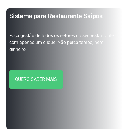
Sistema para Restaurante Saipos
Faça gestão de todos os setores do seu restaurante
com apenas um clique. Não perca tempo, nem
dinheiro.
QUERO SABER MAIS