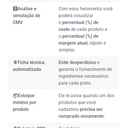
🧮Análise e
Com essa ferramenta você
simulação de
poderá visualizar
CMV
o
percentual (%) de
custo
de cada produto e
o
percentual (%) de
margem atual
, rápido e
simples.
📎Ficha técnica
Evite desperdícios
e
automatizada
garanta o fornecimento de
ingredientes necessários
para cada prato.
📦Estoque
Ele te avisa quando um dos
mínimo por
produtos que você
produto
cadastrou
precisa ser
comprado novamente.