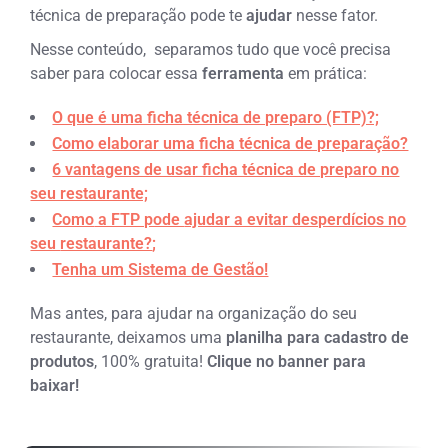
técnica de preparação pode te
ajudar
nesse fator.
Nesse conteúdo, separamos tudo que você precisa
saber para colocar essa
ferramenta
em prática:
O que é uma ficha técnica de preparo (FTP)?;
Como elaborar uma ficha técnica de preparação?
6 vantagens de usar ficha técnica de preparo no
seu restaurante;
Como
a FTP pode
ajudar a evitar desperdícios no
seu
restaurante?
;
Tenha um Sistema de Gestão!
Mas antes, para ajudar na organização do seu
restaurante, deixamos uma
planilha para cadastro de
produtos
, 100% gratuita!
Clique no banner para
baixar!