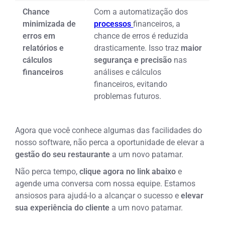
Chance
Com a automatização dos
minimizada de
processos
financeiros, a
erros em
chance de erros é reduzida
relatórios e
drasticamente. Isso traz
maior
cálculos
segurança e precisão
nas
financeiros
análises e cálculos
financeiros, evitando
problemas futuros.
Agora que você conhece algumas das facilidades do
nosso software, não perca a oportunidade de elevar a
gestão do seu restaurante
a um novo patamar.
Não perca tempo,
clique agora no link abaixo
e
agende uma conversa com nossa equipe. Estamos
ansiosos para ajudá-lo a alcançar o sucesso e
elevar
sua experiência do cliente
a um novo patamar.