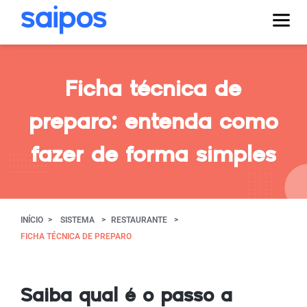
Ficha técnica de
preparo: entenda como
fazer de forma simples
INÍCIO
SISTEMA
RESTAURANTE
FICHA TÉCNICA DE PREPARO
Saiba qual é o passo a