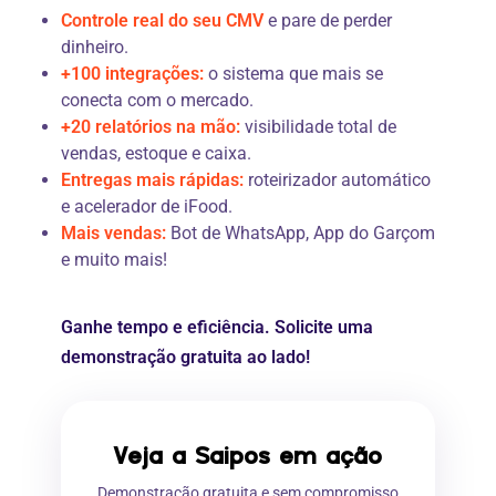
Controle real do seu CMV
e pare de perder
dinheiro.
+100 integrações:
o sistema que mais se
conecta com o mercado.
+20 relatórios na mão:
visibilidade total de
vendas, estoque e caixa.
Entregas mais rápidas:
roteirizador automático
e acelerador de iFood.
Mais vendas:
Bot de WhatsApp, App do Garçom
e muito mais!
Ganhe tempo e eficiência. Solicite uma
demonstração gratuita ao lado!
Veja a Saipos em ação
Demonstração gratuita e sem compromisso