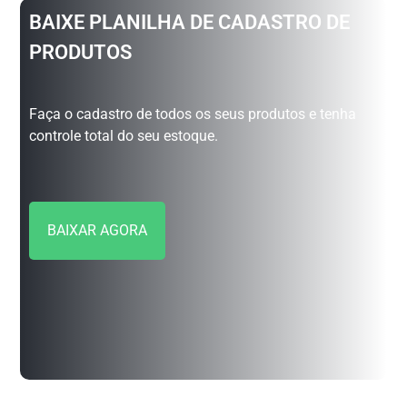
BAIXE PLANILHA DE CADASTRO DE
PRODUTOS
Faça o cadastro de todos os seus produtos e tenha
controle total do seu estoque.
BAIXAR AGORA