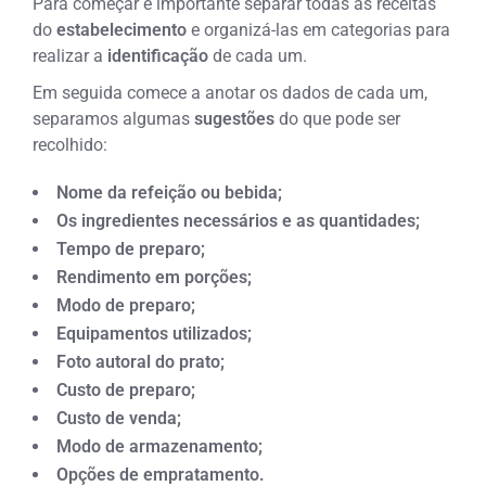
Para começar é importante separar todas as receitas
do
estabelecimento
e organizá-las em categorias para
realizar a
identificação
de cada um.
Em seguida comece a anotar os dados de cada um,
separamos algumas
sugestões
do que pode ser
recolhido:
Nome da refeição ou bebida;
Os ingredientes necessários e as quantidades;
Tempo de preparo;
Rendimento em porções;
Modo de preparo;
Equipamentos utilizados;
Foto autoral do prato;
Custo de preparo;
Custo de venda;
Modo de armazenamento;
Opções de empratamento.