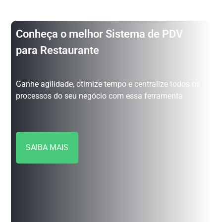
Conheça o melhor Sistema de PDV
para Restaurante
Ganhe agilidade, otimize tempo e centralize todos os
processos do seu negócio com essa ferramenta
SAIBA MAIS