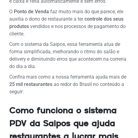
e caixa é feita automaticamente e sem erros.
O
Ponto de Venda
faz muito mais do que parece, ele
auxilia o dono de restaurante a ter
controle dos seus
produtos
vendidos e nos processos de pagamento do
cliente.
Com o sistema da Saipos, essa ferramenta atua de
forma simplificada, melhorando o ritmo do salão e
delivery e diminuindo erros que acontecem na correria
do dia a dia.
Confira mais como a nossa ferramenta ajuda mais de
25 mil restaurantes
ao redor do Brasil no conteúdo a
seguir:
Como funciona o sistema
PDV da Saipos que ajuda
restaurantes a lucrar mais