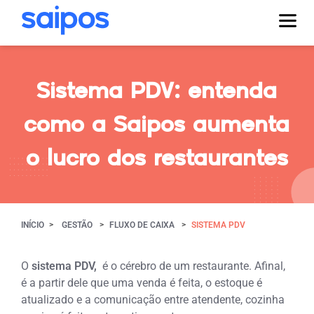
Sistema PDV: entenda
como a Saipos aumenta
o lucro dos restaurantes
INÍCIO
GESTÃO
FLUXO DE CAIXA
SISTEMA PDV
O
sistema PDV,
é o cérebro de um restaurante. Afinal,
é a partir dele que uma venda é feita, o estoque é
atualizado e a comunicação entre atendente, cozinha